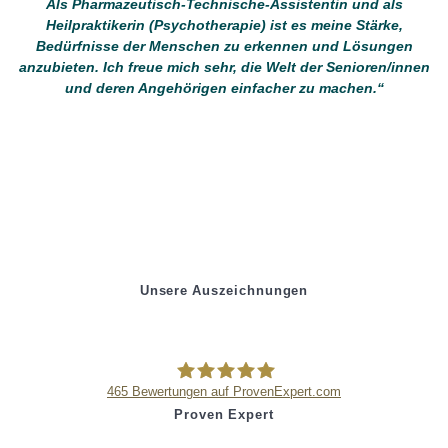
Als Pharmazeutisch-Technische-Assistentin und als
Heilpraktikerin (Psychotherapie) ist es meine Stärke,
Bedürfnisse der Menschen zu erkennen und Lösungen
anzubieten. Ich freue mich sehr, die Welt der Senioren/innen
und deren Angehörigen einfacher zu machen.“
Unsere Auszeichnungen
465
Bewertungen auf ProvenExpert.com
Proven Expert
Pflegeagentur Erni