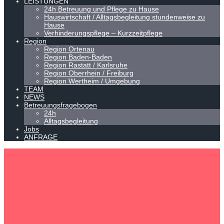
LEISTUNGEN
24h Betreuung und Pflege zu Hause
Hauswirtschaft / Alltagsbegleitung stundenweise zu
Hause
Verhinderungspflege – Kurzzeitpflege
Region
Region Ortenau
Region Baden-Baden
Region Rastatt / Karlsruhe
Region Oberrhein / Freiburg
Region Wertheim / Umgebung
TEAM
NEWS
Betreuungsfragebogen
24h
Alltagsbegleitung
Jobs
ANFRAGE