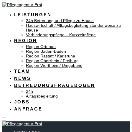
Skip
to
content
LEISTUNGEN
24h Betreuung und Pflege zu Hause
Hauswirtschaft / Alltagsbegleitung stundenweise zu
Hause
Verhinderungspflege – Kurzzeitpflege
REGION
Region Ortenau
Region Baden-Baden
Region Rastatt / Karlsruhe
Region Oberrhein / Freiburg
Region Wertheim / Umgebung
TEAM
NEWS
BETREUUNGSFRAGEBOGEN
24h
Alltagsbegleitung
JOBS
ANFRAGE