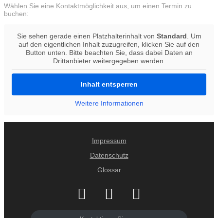
Wählen Sie eine Kontaktmöglichkeit aus, um einen Termin zu
buchen:
Sie sehen gerade einen Platzhalterinhalt von
Standard
. Um
auf den eigentlichen Inhalt zuzugreifen, klicken Sie auf den
Button unten. Bitte beachten Sie, dass dabei Daten an
Drittanbieter weitergegeben werden.
Inhalt entsperren
Weitere Informationen
Impressum
Datenschutz
Glossar