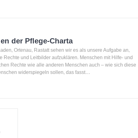
ien der Pflege-Charta
den, Ortenau, Rastatt sehen wir es als unsere Aufgabe an,
e Rechte und Leitbilder aufzuklären. Menschen mit Hilfe- und
ichen Rechte wie alle anderen Menschen auch – wie sich diese
Menschen widerspiegeln sollen, das fasst…
G