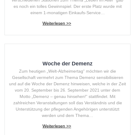
verschiedenen Stationen zum Thema „Leben im Alter“ gab
es noch ein tolles Gewinnspiel. Der erste Platz wurde mit
einem 1-monatigen Einkaufs-Service…
Woche der Demenz
Zum heutigen „Welt-Alzheimertag“ möchten wir die
Gesellschaft vermehrt zum Thema Demenz sensibilisieren
und auf die Woche der Demenz hinweisen, welche in der Zeit
vom 20. September bis 26. September 2021 unter dem
Motto „Demenz – genau hinsehen!“ stattfindet. Mit
zahlreichen Veranstaltungen soll das Verständnis und die
Unterstützung der pflegenden Angehörigen unterstützt
werden und dem Thema…