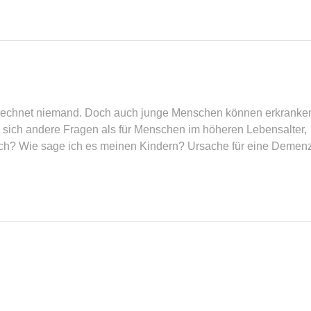
 rechnet niemand. Doch auch junge Menschen können erkranke
en sich andere Fragen als für Menschen im höheren Lebensalter,
mich? Wie sage ich es meinen Kindern? Ursache für eine Demenz