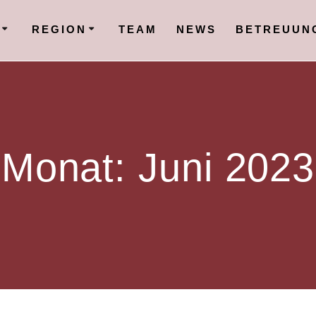
N
REGION
TEAM
NEWS
BETREUUN
Monat:
Juni 2023