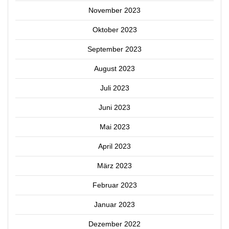
November 2023
Oktober 2023
September 2023
August 2023
Juli 2023
Juni 2023
Mai 2023
April 2023
März 2023
Februar 2023
Januar 2023
Dezember 2022