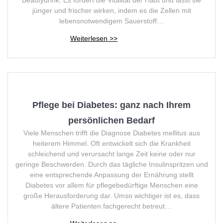
Beautydrink: Es fördert die Vitalität der Haut und lässt sie
jünger und frischer wirken, indem es die Zellen mit
lebensnotwendigem Sauerstoff…
Pflege bei Diabetes: ganz nach Ihrem
persönlichen Bedarf
Viele Menschen trifft die Diagnose Diabetes mellitus aus
heiterem Himmel. Oft entwickelt sich die Krankheit
schleichend und verursacht lange Zeit keine oder nur
geringe Beschwerden. Durch das tägliche Insulinspritzen und
eine entsprechende Anpassung der Ernährung stellt
Diabetes vor allem für pflegebedürftige Menschen eine
große Herausforderung dar. Umso wichtiger ist es, dass
ältere Patienten fachgerecht betreut…