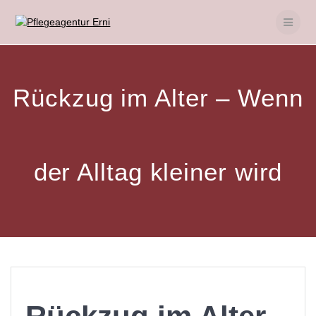
Skip
to
content
Rückzug im Alter – Wenn
der Alltag kleiner wird