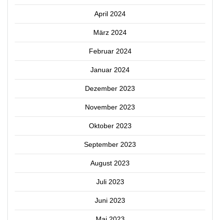
April 2024
März 2024
Februar 2024
Januar 2024
Dezember 2023
November 2023
Oktober 2023
September 2023
August 2023
Juli 2023
Juni 2023
Mai 2023