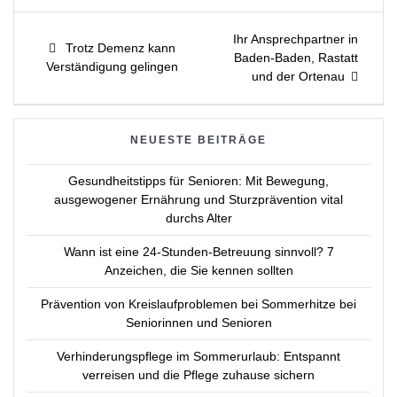
Beitragsnavigation
Next
Ihr Ansprechpartner in
Previous
Trotz Demenz kann
post:
Baden-Baden, Rastatt
post:
Verständigung gelingen
und der Ortenau
NEUESTE BEITRÄGE
Gesundheitstipps für Senioren: Mit Bewegung,
ausgewogener Ernährung und Sturzprävention vital
durchs Alter
Wann ist eine 24-Stunden-Betreuung sinnvoll? 7
Anzeichen, die Sie kennen sollten
Prävention von Kreislaufproblemen bei Sommerhitze bei
Seniorinnen und Senioren
Verhinderungspflege im Sommerurlaub: Entspannt
verreisen und die Pflege zuhause sichern