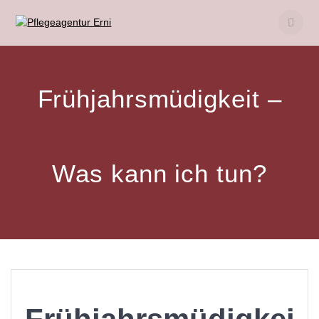
Skip
to
content
Frühjahrsmüdigkeit –
Was kann ich tun?