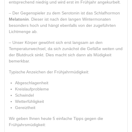
entsprechend niedrig und wird erst im Frühjahr angekurbelt.
– Der Gegenspieler zu dem Serotonin ist das Schlafhormon
Melatonin
. Dieser ist nach den langen Wintermonaten
besonders hoch und hängt ebenfalls von der zugeführten
Lichtmenge ab.
– Unser Körper gewöhnt sich erst langsam an den
Temperaturwechsel, da sich zunächst die Gefäße weiten und
der Blutdruck sinkt. Dies macht sich dann als Müdigkeit
bemerkbar.
Typische Anzeichen der Frühjahrmüdigkeit:
Abgeschlagenheit
Kreislaufprobleme
Schwindel
Wetterfühligkeit
Gereiztheit
Wir geben Ihnen heute 5 einfache Tipps gegen die
Frühjahrsmüdigkeit: