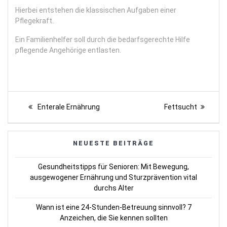
Hierbei entstehen die klassischen Aufgaben einer
Pflegekraft.
Ein Familienhelfer soll durch die bedarfsgerechte Hilfe
pflegende Angehörige entlasten.
Beitragsnavigation
Previous
Next
Enterale Ernährung
Fettsucht
post:
post:
NEUESTE BEITRÄGE
Gesundheitstipps für Senioren: Mit Bewegung,
ausgewogener Ernährung und Sturzprävention vital
durchs Alter
Wann ist eine 24-Stunden-Betreuung sinnvoll? 7
Anzeichen, die Sie kennen sollten