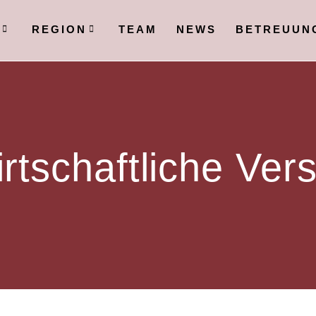
N
REGION
TEAM
NEWS
BETREUUN
rtschaftliche Ver