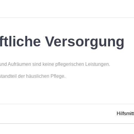
ftliche Versorgung
d Aufräumen sind keine pflegerischen Leistungen.
standteil der häuslichen Pflege.
Next
Hilfsmitt
post: