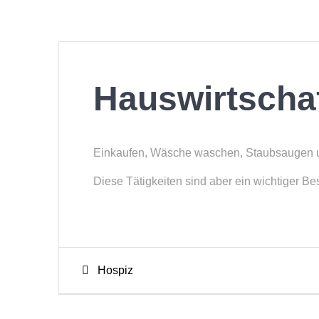
Hauswirtscha
Einkaufen, Wäsche waschen, Staubsaugen un
Diese Tätigkeiten sind aber ein wichtiger Be
Beitragsnavigation
Previous
Hospiz
post: