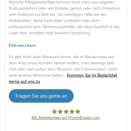
Manche Pflegebedürftige können nicht mehr aus eigener
Kraft aufstehen oder am Rollator gehen oder sich Umsetzen
vom Rollstuhl ins Bett etc. Sie benötigen Hilfe bei der
Mobilisation, diese kann klein ausfallen oder sehr
umfangreich sein. Betreuungskräfte, die dazu fachlich in der
Lage sind, erhalten eine bessere Vergütung.
Führerschein
Es gibt nicht viele Betreuer/-innen, die in Westeuropa mit
dem Auto eines Kunden fahren wollen, man benötigt also
Zeit oder darf außer dem Wunsch „mit Führerschein“ nicht
viele andere Wünsche haben…
Kommen Sie im Bedarfsfall
gerne auf uns zu
.
Fragen Sie uns gerne an
465
Bewertungen auf ProvenExpert.com
Pflegeagentur Erni