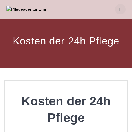
Skip
to
content
Kosten der 24h Pflege
Kosten der 24h
Pflege