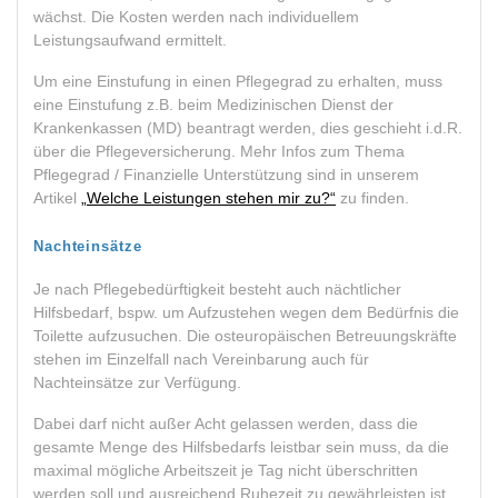
wächst. Die Kosten werden nach individuellem
Leistungsaufwand ermittelt.
Um eine Einstufung in einen Pflegegrad zu erhalten, muss
eine Einstufung z.B. beim Medizinischen Dienst der
Krankenkassen (MD) beantragt werden, dies geschieht i.d.R.
über die Pflegeversicherung. Mehr Infos zum Thema
Pflegegrad / Finanzielle Unterstützung sind in unserem
Artikel
„Welche Leistungen stehen mir zu?“
zu finden.
Nachteinsätze
Je nach Pflegebedürftigkeit besteht auch nächtlicher
Hilfsbedarf, bspw. um Aufzustehen wegen dem Bedürfnis die
Toilette aufzusuchen. Die osteuropäischen Betreuungskräfte
stehen im Einzelfall nach Vereinbarung auch für
Nachteinsätze zur Verfügung.
Dabei darf nicht außer Acht gelassen werden, dass die
gesamte Menge des Hilfsbedarfs leistbar sein muss, da die
maximal mögliche Arbeitszeit je Tag nicht überschritten
werden soll und ausreichend Ruhezeit zu gewährleisten ist.