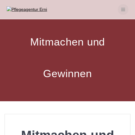
Skip
to
content
Mitmachen und
Gewinnen