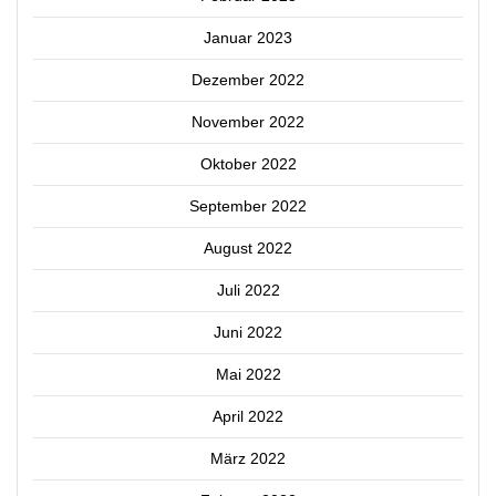
Januar 2023
Dezember 2022
November 2022
Oktober 2022
September 2022
August 2022
Juli 2022
Juni 2022
Mai 2022
April 2022
März 2022