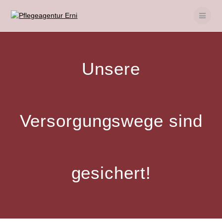
Skip
to
content
Unsere
Versorgungswege sind
gesichert!