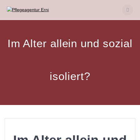
Skip
to
content
Im Alter allein und sozial
isoliert?