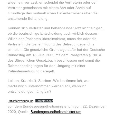
allgemein verfasst, entscheidet die Vertreterin oder der
Vertreter gemeinsam mit einem Arzt oder Ärztin auf
Grundlage des mutmaßlichen Patientenwillens über die
anstehende Behandlung.
Können sich Vertreter und behandelnder Arzt nicht einigen,
ob die beabsichtige Entscheidung auch wirklich dessen
Willen des Patienten übereinstimmt, muss der oder die
Vertreterin die Genehmigung des Betreuungsgerichts
einholen. Die gesetzliche Grundlage dafür hat der Deutsche
Bundestag am 18. Juni 2009 mit dem Paragrafen §1901a
des Bürgerlichen Gesetzbuch beschlossen und somit die
Rahmenbedingungen für den Umgang mit einer
Patientenverfügung geregelt.
Leiden, Krankheit, Sterben: Wie bestimme ich, was
medizinisch unternommen werden soll, wenn ich
entscheidungsunfähig bin?
Patientenverfuegung
Herunterladen
von dem Bundesgesundheitsministerium vom 22. Dezember
2020, Quelle:
Bundesgesundheitsministerium