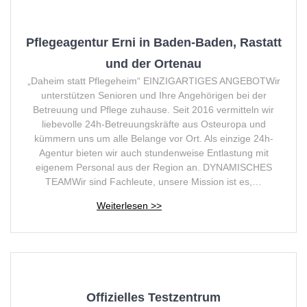
Pflegeagentur Erni in Baden-Baden, Rastatt
und der Ortenau
„Daheim statt Pflegeheim“ EINZIGARTIGES ANGEBOTWir
unterstützen Senioren und Ihre Angehörigen bei der
Betreuung und Pflege zuhause. Seit 2016 vermitteln wir
liebevolle 24h-Betreuungskräfte aus Osteuropa und
kümmern uns um alle Belange vor Ort. Als einzige 24h-
Agentur bieten wir auch stundenweise Entlastung mit
eigenem Personal aus der Region an. DYNAMISCHES
TEAMWir sind Fachleute, unsere Mission ist es,…
Offizielles Testzentrum