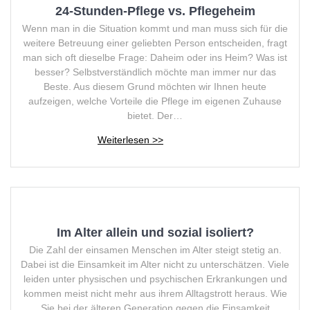
24-Stunden-Pflege vs. Pflegeheim
Wenn man in die Situation kommt und man muss sich für die
weitere Betreuung einer geliebten Person entscheiden, fragt
man sich oft dieselbe Frage: Daheim oder ins Heim? Was ist
besser? Selbstverständlich möchte man immer nur das
Beste. Aus diesem Grund möchten wir Ihnen heute
aufzeigen, welche Vorteile die Pflege im eigenen Zuhause
bietet. Der…
Im Alter allein und sozial isoliert?
Die Zahl der einsamen Menschen im Alter steigt stetig an.
Dabei ist die Einsamkeit im Alter nicht zu unterschätzen. Viele
leiden unter physischen und psychischen Erkrankungen und
kommen meist nicht mehr aus ihrem Alltagstrott heraus. Wie
Sie bei der älteren Generation gegen die Einsamkeit