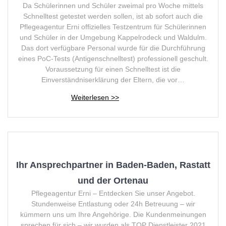
Da Schülerinnen und Schüler zweimal pro Woche mittels
Schnelltest getestet werden sollen, ist ab sofort auch die
Pflegeagentur Erni offizielles Testzentrum für Schülerinnen
und Schüler in der Umgebung Kappelrodeck und Waldulm.
Das dort verfügbare Personal wurde für die Durchführung
eines PoC-Tests (Antigenschnelltest) professionell geschult.
Voraussetzung für einen Schnelltest ist die
Einverständniserklärung der Eltern, die vor…
Ihr Ansprechpartner in Baden-Baden, Rastatt
und der Ortenau
Pflegeagentur Erni – Entdecken Sie unser Angebot.
Stundenweise Entlastung oder 24h Betreuung – wir
kümmern uns um Ihre Angehörige. Die Kundenmeinungen
sprechen für sich – wir wurden als TOP Dienstleister 2021